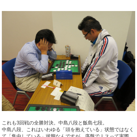
これも3回戦の全勝対決。中島八段と飯島七段。
中島八段、これはいわゆる「頭を抱えている」状態ではなく
て「集中している」状態なんですが、序盤でミスって実際