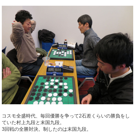
コスモ全盛時代、毎回優勝を争って2石差くらいの勝負をし
ていた村上九段と末国九段。
3回戦の全勝対決。制したのは末国九段。