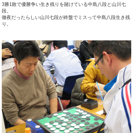
3勝1敗で優勝争い生き残りを賭けている中島八段と山川七
段。
徹夜だったらしい山川七段が終盤でミスって中島八段生き残
り。