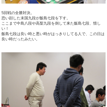
5回戦の全勝対決。
恐い顔した末国九段が飯島七段を下す。
ここまで中島八段や高梨九段を倒して来た飯島七段、惜し
い！
飯島七段は良い時と悪い時がはっきりしてる人で、この日は
良い時だったみたい。