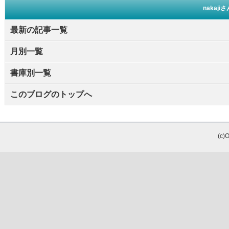
nakaj
最新の記事一覧
月別一覧
書庫別一覧
このブログのトップへ
(c)