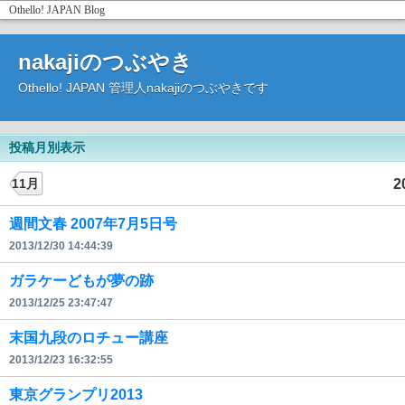
Othello! JAPAN
Blog
nakajiのつぶやき
Othello! JAPAN 管理人nakajiのつぶやきです
投稿月別表示
2
11月
週間文春 2007年7月5日号
2013/12/30 14:44:39
ガラケーどもが夢の跡
2013/12/25 23:47:47
末国九段のロチュー講座
2013/12/23 16:32:55
東京グランプリ2013