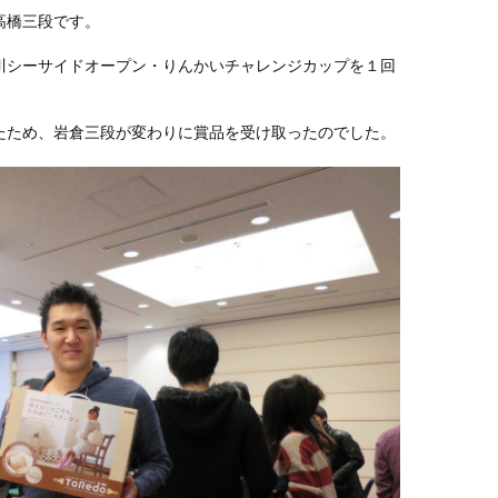
高橋三段です。
品川シーサイドオープン・りんかいチャレンジカップを１回
たため、岩倉三段が変わりに賞品を受け取ったのでした。