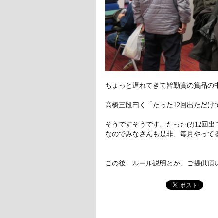
ちょっと遅れてきて皆勤賞の賞品の
高橋三段曰く「たった12回出ただけ
そうですそうです、たった(?)12
なのでみなさんも是非、毎月やって
この後、ルール説明とか、ご提供頂