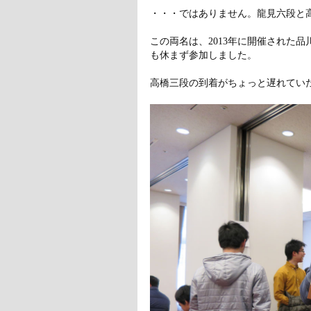
・・・ではありません。龍見六段と
この両名は、2013年に開催された
も休まず参加しました。
高橋三段の到着がちょっと遅れてい