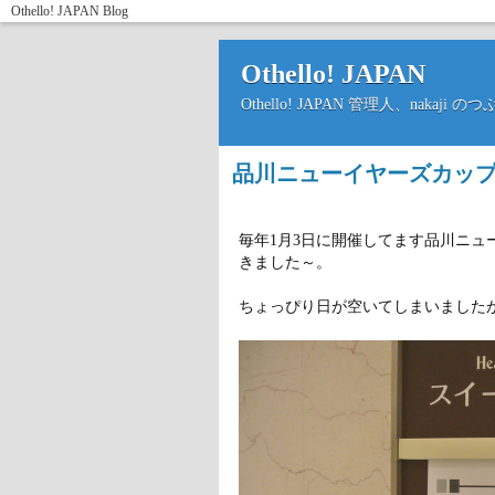
Othello! JAPAN
Blog
Othello! JAPAN
Othello! JAPAN 管理人、nakaji 
品川ニューイヤーズカップ2
毎年1月3日に開催してます品川ニ
きました～。
ちょっぴり日が空いてしまいました