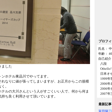
プロフィ
氏名： 中
年齢： 
自己紹介 
八段
きました
Othell
日本オ
トンホテル東品川でやってます。
1999
それなりに値が張ってしまいますが、お正月からこの規模
2006
なく。
2006
ホテルの大川さんという人がすごくいい人で、何から何ま
2007
気持ち良く利用させて頂いています。
最新記事
富田陽三