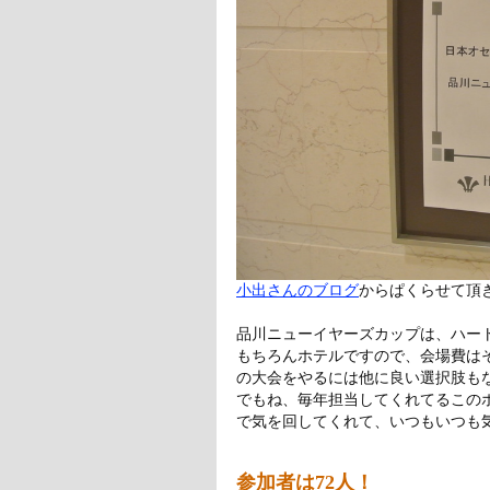
小出さんのブログ
からぱくらせて頂
品川ニューイヤーズカップは、ハー
もちろんホテルですので、会場費は
の大会をやるには他に良い選択肢も
でもね、毎年担当してくれてるこの
で気を回してくれて、いつもいつも
参加者は72人！