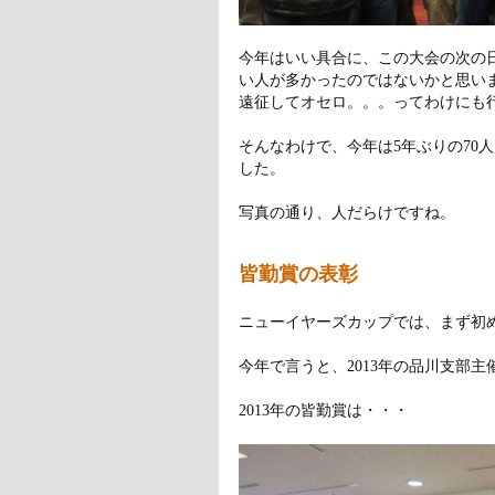
今年はいい具合に、この大会の次の
い人が多かったのではないかと思い
遠征してオセロ。。。ってわけにも
そんなわけで、今年は5年ぶりの70
した。
写真の通り、人だらけですね。
皆勤賞の表彰
ニューイヤーズカップでは、まず初
今年で言うと、2013年の品川支部主
2013年の皆勤賞は・・・