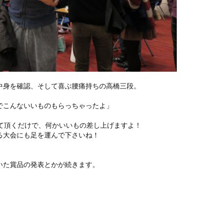
中身を確認、そして喜ぶ腰痛持ちの高橋三段。
でこんないいものもらっちゃったよ」
回出て頂くだけで、何かいいもの差し上げますよ！
る大会にも足を運んで下さいね！
いた賞品の発表とかが続きます。