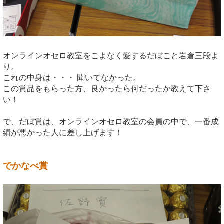
オンラインオセロ教室をこよなく愛するだぼこと岩倉三段よ
り。
これの中身は・・・ 聞いてなかった。
この賞品をもらった方、良かったら何だったか教えて下さ
い！
で、だぼ賞は、オンラインオセロ教室の会員の中で、一番成
績が悪かった人に差し上げます！
でかなべ賞