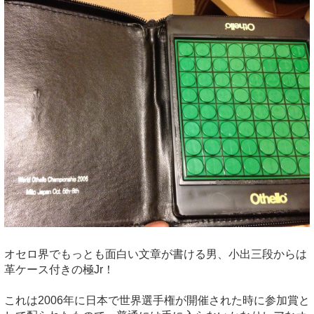
オセロ界でもっとも面白い文章が書ける男、小出三段からは
革ケース付きの極Jr！
これは2006年に日本で世界選手権が開催された時に参加賞と