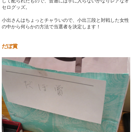
して配られたもので、普通には手に入らないかなりレアなオ
セログッズ。
小出さんはちょっとチャラいので、小出三段と対戦した女性
の中から何らかの方法で当選者を決定します！
だぼ賞