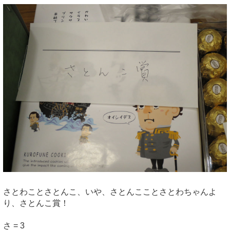
さとわことさとんこ、いや、さとんこことさとわちゃんよ
り、さとんこ賞！
さ = 3