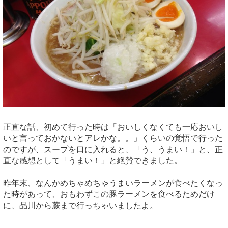
正直な話、初めて行った時は「おいしくなくても一応おいし
いと言っておかないとアレかな。。」くらいの覚悟で行った
のですが、スープを口に入れると、「う、うまい！」と、正
直な感想として「うまい！」と絶賛できました。
昨年末、なんかめちゃめちゃうまいラーメンが食べたくなっ
た時があって、おもわずこの豚ラーメンを食べるためだけ
に、品川から蕨まで行っちゃいましたよ。