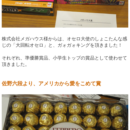
株式会社メガハウス様からは、オセロ大使のしょこたんな感
じの「大回転オセロ」と、ガォガォキングを頂きました！
それぞれ、準優勝賞品、小学生トップの賞品として使わせて
頂きました。
佐野六段より、アメリカから愛をこめて賞