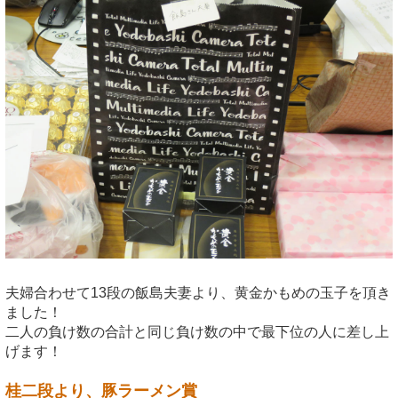
夫婦合わせて13段の飯島夫妻より、黄金かもめの玉子を頂き
ました！
二人の負け数の合計と同じ負け数の中で最下位の人に差し上
げます！
桂二段より、豚ラーメン賞