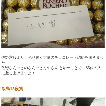
佐野六段より、光り輝く大量のチョコレート詰めを頂きまし
た！
佐野さん⇒さのさん⇒さんのさん とゆーことで、33位の人
に差し上げますよ！
飯島13段賞