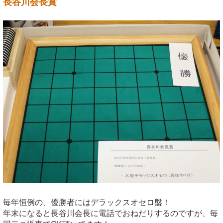
長谷川会長賞
毎年恒例の、優勝者にはデラックスオセロ盤！
年末になると長谷川会長に電話でおねだりするのですが、毎