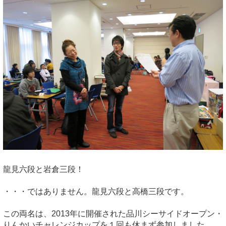
龍見六段と岩倉三段！
・・・ではありません。龍見六段と高橋三段です。
この両名は、2013年に開催された品川シーサイドオープン・
りんかいチャレンジカップを１回も休まず参加しました。