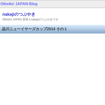
Othello! JAPAN
Blog
nakajiのつぶやき
Othello! JAPAN 管理人nakajiのつぶやきです
品川ニューイヤーズカップ2014 その１