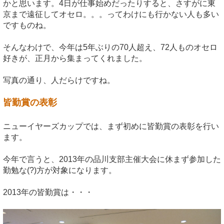
かと思います。4日が仕事始めだったりすると、さすがに東
京まで遠征してオセロ。。。ってわけにも行かない人も多い
ですものね。
そんなわけで、今年は5年ぶりの70人超え、72人ものオセロ
好きが、正月から集まってくれました。
写真の通り、人だらけですね。
皆勤賞の表彰
ニューイヤーズカップでは、まず初めに皆勤賞の表彰を行い
ます。
今年で言うと、2013年の品川支部主催大会に休まず参加した
勤勉な(?)方が対象になります。
2013年の皆勤賞は・・・