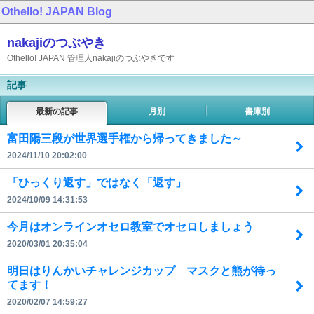
Othello! JAPAN
Blog
nakajiのつぶやき
Othello! JAPAN 管理人nakajiのつぶやきです
記事
最新の記事
月別
書庫別
富田陽三段が世界選手権から帰ってきました～
2024/11/10 20:02:00
「ひっくり返す」ではなく「返す」
2024/10/09 14:31:53
今月はオンラインオセロ教室でオセロしましょう
2020/03/01 20:35:04
明日はりんかいチャレンジカップ マスクと熊が待っ
てます！
2020/02/07 14:59:27