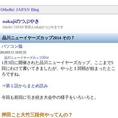
Othello! JAPAN
Blog
nakajiのつぶやき
Othello! JAPAN 管理人nakajiのつぶやきです
品川ニューイヤーズカップ2014 その７
パソコン版
2014/01/11 18:05:33
品川ニューイヤーズカップ2014
1月3日に開催された品川ニューイヤーズカップ、ここまで5
回にわけて書いてきましたが、やっと１回戦が始まったとこ
ろですね。
⇒
第１話からまとめ読み
今回も前回に引き続き大会中の様子をいろいろと。
押田こと大竹三段何やってんの？