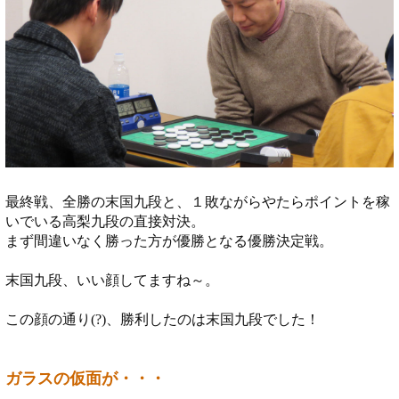
最終戦、全勝の末国九段と、１敗ながらやたらポイントを稼
いでいる高梨九段の直接対決。
まず間違いなく勝った方が優勝となる優勝決定戦。
末国九段、いい顔してますね～。
この顔の通り(?)、勝利したのは末国九段でした！
ガラスの仮面が・・・