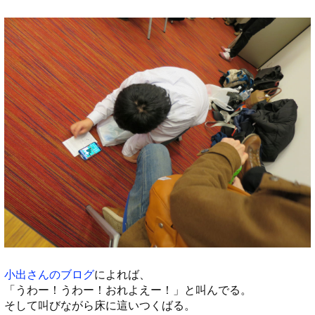
小出さんのブログ
によれば、
「うわー！うわー！おれよえー！」と叫んでる。
そして叫びながら床に這いつくばる。