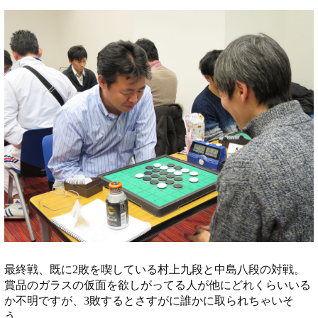
最終戦、既に2敗を喫している村上九段と中島八段の対戦。
賞品のガラスの仮面を欲しがってる人が他にどれくらいいる
か不明ですが、3敗するとさすがに誰かに取られちゃいそ
う。