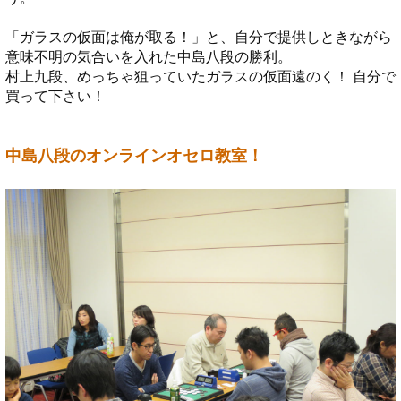
「ガラスの仮面は俺が取る！」と、自分で提供しときながら
意味不明の気合いを入れた中島八段の勝利。
村上九段、めっちゃ狙っていたガラスの仮面遠のく！ 自分で
買って下さい！
中島八段のオンラインオセロ教室！