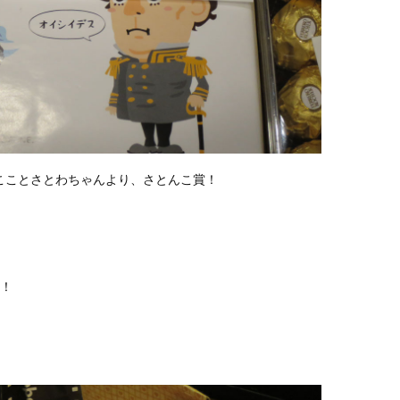
こことさとわちゃんより、さとんこ賞！
に！