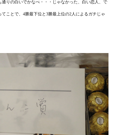
も通りの白いでかなべ・・・じゃなかった、白い恋人、で
てことで、4勝最下位と3勝最上位の2人によるガチじゃ