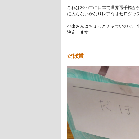
これは2006年に日本で世界選手権
に入らないかなりレアなオセログッ
小出さんはちょっとチャラいので、
決定します！
だぼ賞