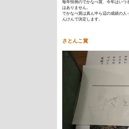
毎年恒例のでかなべ賞、今年はいつ
はありません。
でかなべ賞は真ん中ら辺の成績の人っ
んけんで決定します。
さとんこ賞