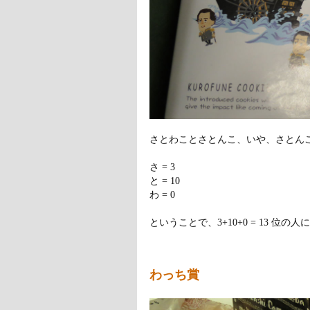
さとわことさとんこ、いや、さとん
さ = 3
と = 10
わ = 0
ということで、3+10+0 = 13 位の人
わっち賞