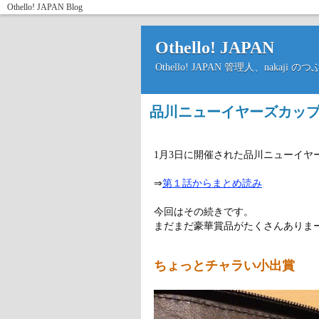
Othello! JAPAN
Blog
Othello! JAPAN
Othello! JAPAN 管理人、nakaji 
品川ニューイヤーズカップ2
1月3日に開催された品川ニューイ
⇒
第１話からまとめ読み
今回はその続きです。
まだまだ豪華賞品がたくさんありま
ちょっとチャラい小出賞