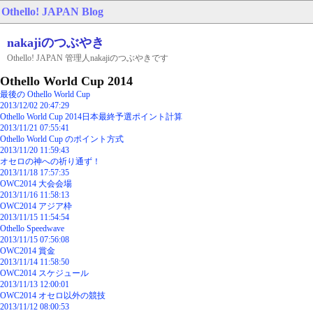
Othello! JAPAN
Blog
nakajiのつぶやき
Othello! JAPAN 管理人nakajiのつぶやきです
Othello World Cup 2014
最後の Othello World Cup
2013/12/02 20:47:29
Othello World Cup 2014日本最終予選ポイント計算
2013/11/21 07:55:41
Othello World Cup のポイント方式
2013/11/20 11:59:43
オセロの神への祈り通ず！
2013/11/18 17:57:35
OWC2014 大会会場
2013/11/16 11:58:13
OWC2014 アジア枠
2013/11/15 11:54:54
Othello Speedwave
2013/11/15 07:56:08
OWC2014 賞金
2013/11/14 11:58:50
OWC2014 スケジュール
2013/11/13 12:00:01
OWC2014 オセロ以外の競技
2013/11/12 08:00:53