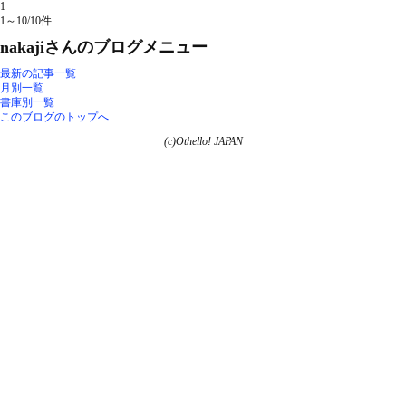
1
1～10/10件
nakajiさんのブログメニュー
最新の記事一覧
月別一覧
書庫別一覧
このブログのトップへ
(c)Othello! JAPAN