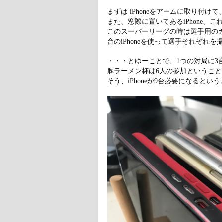
まずは iPhoneをアームに取り付
また、窓際に置いてあるiPhone、
このスーパーリーグの時は選手用のカ
台のiPhoneを使って選手それぞれ
・・・とゆーことで、1つの対局に3台
豚ラーメン杯は6人の参加ということ
そう、iPhoneが9台必要になるとい