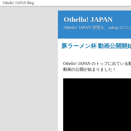
Othello! JAPAN
Blog
Othello! JAPAN
Othello! JAPAN 管理人、nakaji 
豚ラーメン杯 動画公開開
Othello! JAPAN のトップに
動画の公開が始まりました！