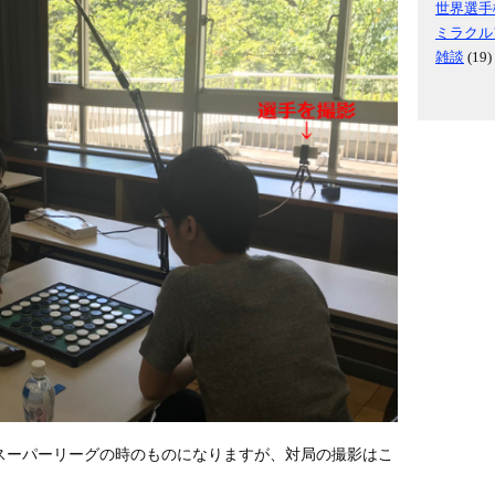
世界選手
ミラクル
雑談
(19)
スーパーリーグの時のものになりますが、対局の撮影はこ