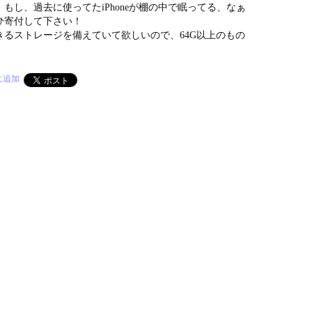
もし、過去に使ってたiPhoneが棚の中で眠ってる、なぁ
ひ寄付して下さい！
きるストレージを備えていて欲しいので、64G以上のもの