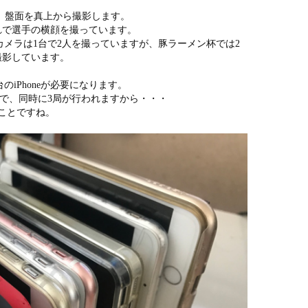
けて、盤面を真上から撮影します。
これで選手の横顔を撮っています。
メラは1台で2人を撮っていますが、豚ラーメン杯では2
を撮影しています。
のiPhoneが必要になります。
で、同時に3局が行われますから・・・
うことですね。