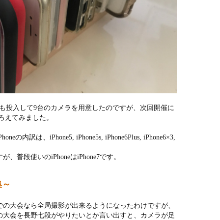
Proも投入して9台のカメラを用意したのですが、次回開催に
そろえてみました。
iPhone5, iPhone5s, iPhone6Plus, iPhone6×3,
普段使いのiPhoneはiPhone7です。
集～
までの大会なら全局撮影が出来るようになったわけですが、
の大会を長野七段がやりたいとか言い出すと、カメラが足