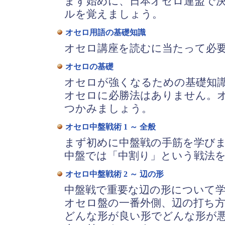
まず始めに、日本オセロ連盟で
ルを覚えましょう。
オセロ用語の基礎知識
オセロ講座を読むに当たって必
オセロの基礎
オセロが強くなるための基礎知
オセロに必勝法はありません。
つかみましょう。
オセロ中盤戦術 1 ～ 全般
まず初めに中盤戦の手筋を学び
中盤では「中割り」という戦法
オセロ中盤戦術 2 ～ 辺の形
中盤戦で重要な辺の形について
オセロ盤の一番外側、辺の打ち
どんな形が良い形でどんな形が