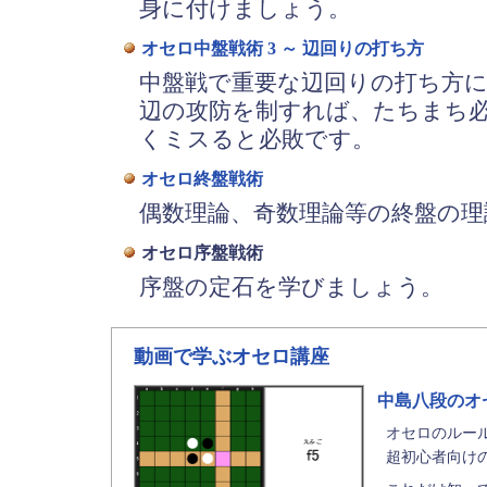
身に付けましょう。
オセロ中盤戦術 3 ～ 辺回りの打ち方
中盤戦で重要な辺回りの打ち方
辺の攻防を制すれば、たちまち
くミスると必敗です。
オセロ終盤戦術
偶数理論、奇数理論等の終盤の理
オセロ序盤戦術
序盤の定石を学びましょう。
動画で学ぶオセロ講座
中島八段のオ
オセロのルー
超初心者向け